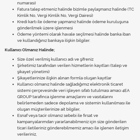
numarası)
Fatura talep etmeniz halinde bizimle paylaşmanız halinde (TC
Kimlik No, Vergi Kimlik No, Vergi Dairesi)
Kredi kartı ile ödeme yapmanız halinde ödeme kuruluşuna
gönderilmek üzere işlenmesi
Ödeme yöntemi olarak havale seçilmesi halinde banka iban
ve kullandığınız bankaya ilişkin bilgiler.
Kullanıcı Olmanız Halinde;
Size özel verilmiş kullanıcı adı ve şifreniz
Şirketimiz tarafından verilen hizmetlerin kayıtları (talep ve
şikayet yönetimi)
Şikayetlerinize ilişkin alınan formla oluşan kayıtlar
Kullanıcı olmanız halinde sağladığımız elektronik ticaret
sistemi çerçevesinde veri işleyen sıfatı tutulması amacı 4EA
GROUP tarafınca işlenme amaçlarını ve vasıtalarını
belirlemeden sadece depolama ve sistemin kullanılması ile
oluşan müşterilerinize ait bilgiler,
Esnaf veya tacir olmanız sebebi ile fırsat ve
kampanyalarımdan yararlanabilmeniz için size gönderilen
ticari iletileriniz gönderebilmemiz amacı ile işlenen iletişim
verileriniz,