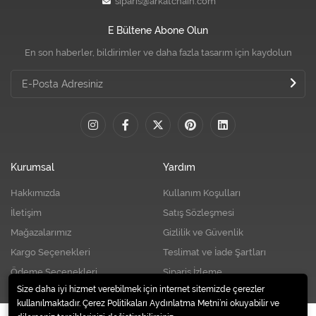
siparis@arkatchain.com
E Bültene Abone Olun
En son haberler, bildirimler ve daha fazla tasarım için kaydolun
Kurumsal
Yardım
Hakkımızda
Kullanım Koşulları
İletişim
Satış Sözleşmesi
Mağazalarımız
Gizlilik ve Güvenlik
Kargo Seçenekleri
Teslimat ve İade Şartları
Ödeme Seçenekleri
Sipariş İzleme
Size daha iyi hizmet verebilmek için internet sitemizde çerezler
kullanılmaktadır. Çerez Politikaları Aydınlatma Metni’ni okuyabilir ve