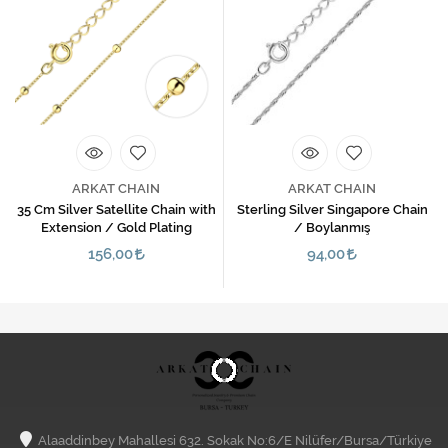
ARKAT CHAIN
ARKAT CHAIN
35 Cm Silver Satellite Chain with
Sterling Silver Singapore Chain
Extension / Gold Plating
/ Boylanmış
156,00
94,00
Alaaddinbey Mahallesi 632. Sokak No:6/E Nilüfer/Bursa/Türkiye