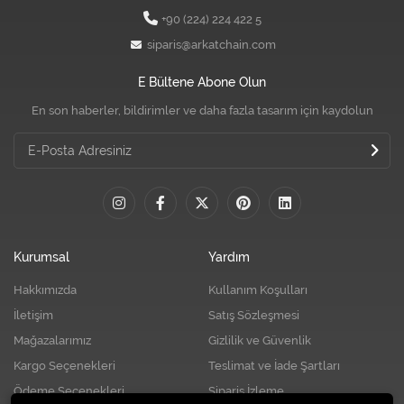
+90 (224) 224 422 5
siparis@arkatchain.com
E Bültene Abone Olun
En son haberler, bildirimler ve daha fazla tasarım için kaydolun
Kurumsal
Yardım
Hakkımızda
Kullanım Koşulları
İletişim
Satış Sözleşmesi
Mağazalarımız
Gizlilik ve Güvenlik
Kargo Seçenekleri
Teslimat ve İade Şartları
Ödeme Seçenekleri
Sipariş İzleme