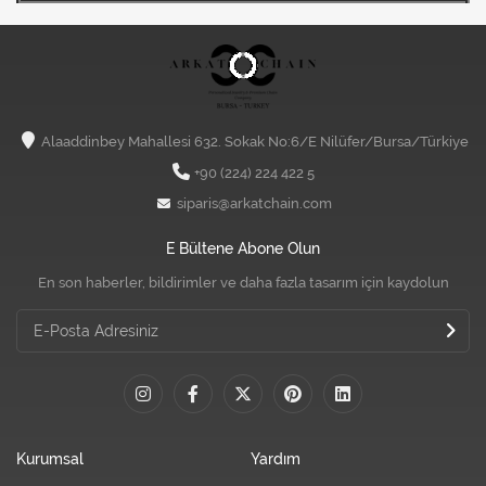
Alaaddinbey Mahallesi 632. Sokak No:6/E Nilüfer/Bursa/Türkiye
+90 (224) 224 422 5
siparis@arkatchain.com
E Bültene Abone Olun
En son haberler, bildirimler ve daha fazla tasarım için kaydolun
Kurumsal
Yardım