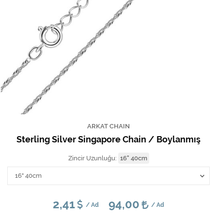
ARKAT CHAIN
Sterling Silver Singapore Chain / Boylanmış
Zincir Uzunluğu:
16" 40cm
2,41
94,00