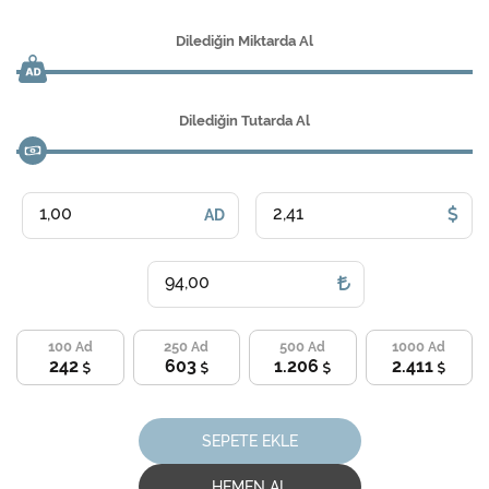
Dilediğin Miktarda Al
Dilediğin Tutarda Al
AD
100
250
500
1000
Ad
Ad
Ad
Ad
242
603
1.206
2.411
SEPETE EKLE
HEMEN AL